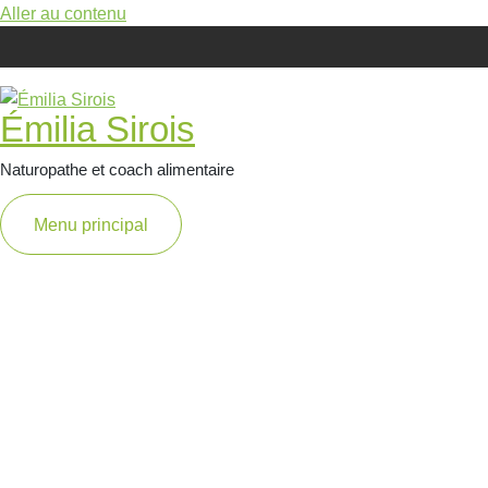
Aller au contenu
Émilia Sirois
Naturopathe et coach alimentaire
Menu principal