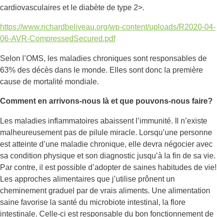
cardiovasculaires et le diabète de type 2>.
https://www.richardbeliveau.org/wp-content/uploads/R2020-04-
06-AVR-CompressedSecured.pdf
Selon l’OMS, les maladies chroniques sont responsables de
63% des décès dans le monde. Elles sont donc la première
cause de mortalité mondiale.
Comment en arrivons-nous là et que pouvons-nous faire?
Les maladies inflammatoires abaissent l’immunité. Il n’existe
malheureusement pas de pilule miracle. Lorsqu’une personne
est atteinte d’une maladie chronique, elle devra négocier avec
sa condition physique et son diagnostic jusqu’à la fin de sa vie.
Par contre, il est possible d’adopter de saines habitudes de vie!
Les approches alimentaires que j’utilise prônent un
cheminement graduel par de vrais aliments. Une alimentation
saine favorise la santé du microbiote intestinal, la flore
intestinale. Celle-ci est responsable du bon fonctionnement de