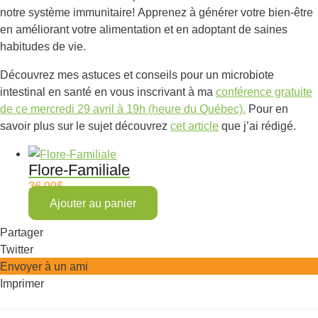
notre système immunitaire! Apprenez à générer votre bien-être
en améliorant votre alimentation et en adoptant de saines
habitudes de vie.
Découvrez mes astuces et conseils pour un microbiote
intestinal en santé en vous inscrivant à ma
conférence gratuite
de ce mercredi 29 avril à 19h (heure du Québec).
Pour en
savoir plus sur le sujet découvrez
cet article
que j’ai rédigé.
Flore-Familiale
36.99
$
Ajouter au panier
Partager
Twitter
Envoyer à un ami
Imprimer