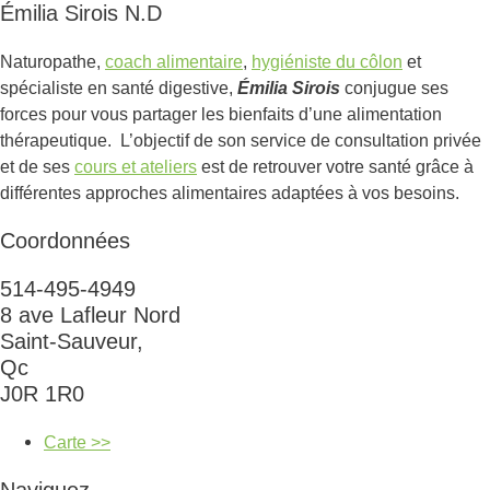
Émilia Sirois N.D
Naturopathe,
coach alimentaire
,
hygiéniste du côlon
et
spécialiste en santé digestive,
Émilia Sirois
conjugue ses
forces pour vous partager les bienfaits d’une alimentation
thérapeutique. L’objectif de son service de consultation privée
et de ses
cours et ateliers
est de retrouver votre santé grâce à
différentes approches alimentaires adaptées à vos besoins.
Coordonnées
514-495-4949
8 ave Lafleur Nord
Saint-Sauveur,
Qc
J0R 1R0
Carte >>
Naviguez