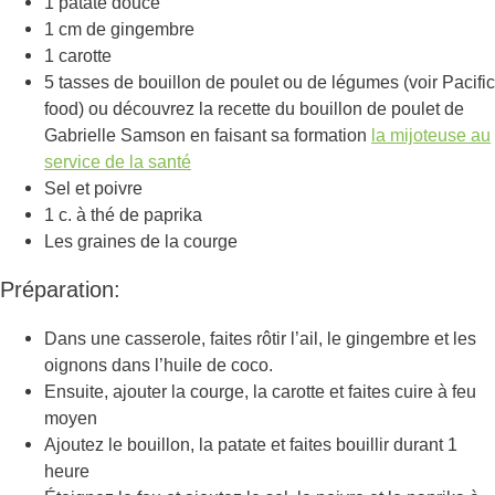
1 patate douce
1 cm de gingembre
1 carotte
5 tasses de bouillon de poulet ou de légumes (voir Pacific
food) ou découvrez la recette du bouillon de poulet de
Gabrielle Samson en faisant sa formation
la mijoteuse au
service de la santé
Sel et poivre
1 c. à thé de paprika
Les graines de la courge
Préparation:
Dans une casserole, faites rôtir l’ail, le gingembre et les
oignons dans l’huile de coco.
Ensuite, ajouter la courge, la carotte et faites cuire à feu
moyen
Ajoutez le bouillon, la patate et faites bouillir durant 1
heure