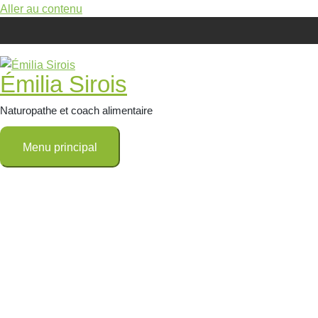
Aller au contenu
Émilia Sirois
Naturopathe et coach alimentaire
Menu principal