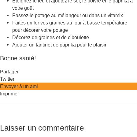
Éteignez le feu et ajoutez le sel, le poivre et le paprika à
votre goût
Passez le potage au mélangeur ou dans un vitamix
Faites griller vos graines au four à basse température
pour décorer votre potage
Décorez de graines et de ciboulette
Ajouter un tantinet de paprika pour le plaisir!
Bonne santé!
Partager
Twitter
Envoyer à un ami
Imprimer
Laisser un commentaire