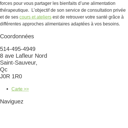
forces pour vous partager les bienfaits d’une alimentation
thérapeutique. L’objectif de son service de consultation privée
et de ses
cours et ateliers
est de retrouver votre santé grâce à
différentes approches alimentaires adaptées à vos besoins.
Coordonnées
514-495-4949
8 ave Lafleur Nord
Saint-Sauveur,
Qc
J0R 1R0
Carte >>
Naviguez
Cours et ateliers
Naturopathie et coaching alimentaire
Irrigation du côlon