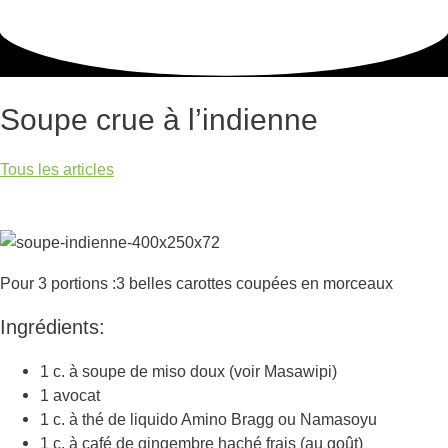
Soupe crue à l’indienne
Tous les articles
Pour 3 portions :3 belles carottes coupées en morceaux
Ingrédients:
1 c. à soupe de miso doux (voir Masawipi)
1 avocat
1 c. à thé de liquido Amino Bragg ou Namasoyu
1 c. à café de gingembre haché frais (au goût)