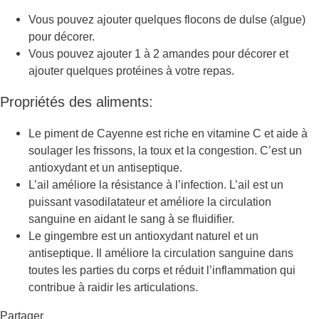
Vous pouvez ajouter quelques flocons de dulse (algue)
pour décorer.
Vous pouvez ajouter 1 à 2 amandes pour décorer et
ajouter quelques protéines à votre repas.
Propriétés des aliments:
Le piment de Cayenne est riche en vitamine C et aide à
soulager les frissons, la toux et la congestion. C’est un
antioxydant et un antiseptique.
L’ail améliore la résistance à l’infection. L’ail est un
puissant vasodilatateur et améliore la circulation
sanguine en aidant le sang à se fluidifier.
Le gingembre est un antioxydant naturel et un
antiseptique. Il améliore la circulation sanguine dans
toutes les parties du corps et réduit l’inflammation qui
contribue à raidir les articulations.
Partager