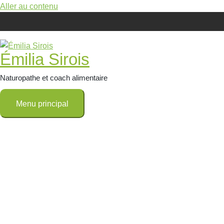
Aller au contenu
Émilia Sirois
Naturopathe et coach alimentaire
Menu principal