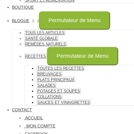
SPORT ET ALIMENTATION
BOUTIQUE
Permutateur de Menu
BLOGUE
TOUS LES ARTICLES
SANTÉ GLOBALE
REMÈDES NATURELS
Permutateur de Menu
RECETTES
TOUTES LES RECETTES
BREUVAGES
PLATS PRINCIPAUX
SALADES
POTAGES ET SOUPES
COLLATIONS
SAUCES ET VINAIGRETTES
CONTACT
ACCUEIL
MON COMPTE