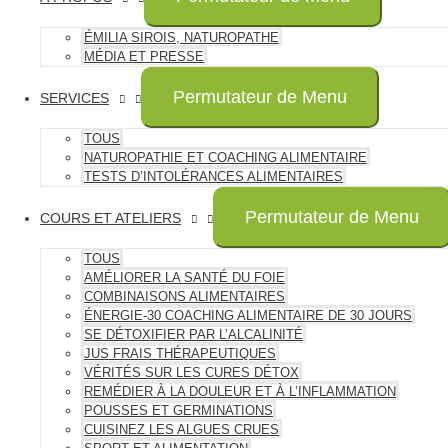
ÉMILIA SIROIS, NATUROPATHE
MÉDIA ET PRESSE
Permutateur de Menu
SERVICES
TOUS
NATUROPATHIE ET COACHING ALIMENTAIRE
TESTS D’INTOLÉRANCES ALIMENTAIRES
Permutateur de Menu
COURS ET ATELIERS
TOUS
AMÉLIORER LA SANTÉ DU FOIE
COMBINAISONS ALIMENTAIRES
ÉNERGIE-30 COACHING ALIMENTAIRE DE 30 JOURS
SE DÉTOXIFIER PAR L’ALCALINITÉ
JUS FRAIS THÉRAPEUTIQUES
VÉRITÉS SUR LES CURES DÉTOX
REMÉDIER À LA DOULEUR ET À L’INFLAMMATION
POUSSES ET GERMINATIONS
CUISINEZ LES ALGUES CRUES