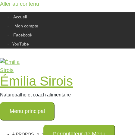
Aller au contenu
Accueil
Mon compte
Facebook
YouTube
Émilia Sirois
Naturopathe et coach alimentaire
Menu principal
Permutateur de Menu
À PROPOS