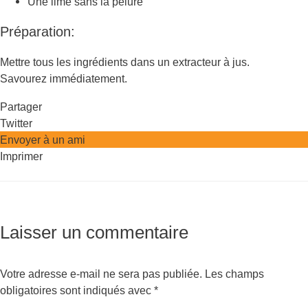
Une lime sans la pelure
Préparation:
Mettre tous les ingrédients dans un extracteur à jus.
Savourez immédiatement.
Partager
Twitter
Envoyer à un ami
Imprimer
Laisser un commentaire
Votre adresse e-mail ne sera pas publiée.
Les champs
obligatoires sont indiqués avec
*