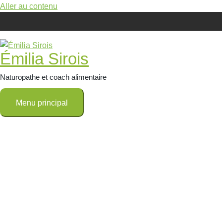
Aller au contenu
Émilia Sirois
Naturopathe et coach alimentaire
Menu principal