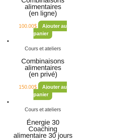
Combinaisons
alimentaires
(en ligne)
100.00
$
Ajouter au
panier
Cours et ateliers
Combinaisons
alimentaires
(en privé)
150.00
$
Ajouter au
panier
Cours et ateliers
Énergie 30
Coaching
alimentaire 30 jours