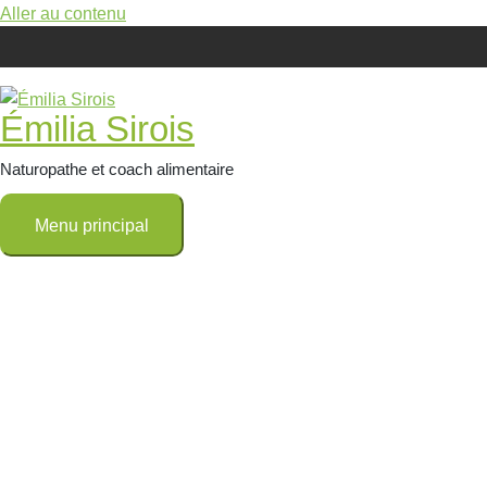
Aller au contenu
Émilia Sirois
Naturopathe et coach alimentaire
Menu principal