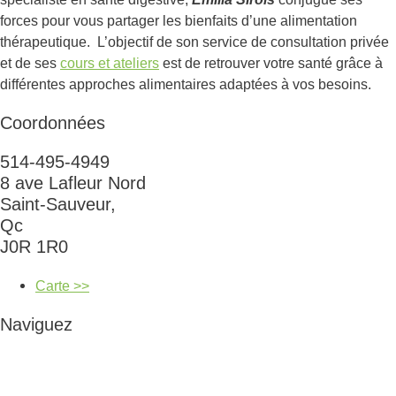
forces pour vous partager les bienfaits d’une alimentation
thérapeutique. L’objectif de son service de consultation privée
et de ses
cours et ateliers
est de retrouver votre santé grâce à
différentes approches alimentaires adaptées à vos besoins.
Coordonnées
514-495-4949
8 ave Lafleur Nord
Saint-Sauveur,
Qc
J0R 1R0
Carte >>
Naviguez
Cours et ateliers
Naturopathie et coaching alimentaire