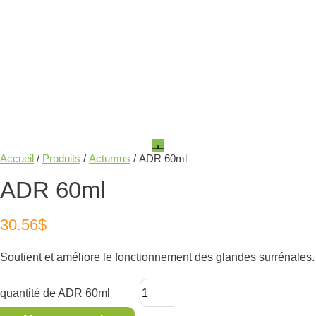
Accueil
/
Produits
/
Actumus
/ ADR 60ml
ADR 60ml
30.56
$
Soutient et améliore le fonctionnement des glandes surrénales.
quantité de ADR 60ml