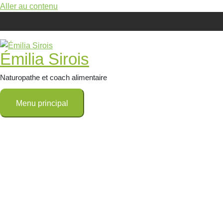
Aller au contenu
Émilia Sirois
Naturopathe et coach alimentaire
Menu principal