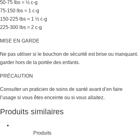
50-75 lbs = ½ c-g
75-150 lbs = 1 c-g
150-225 lbs = 1 ½ c-g
225-300 lbs = 2 c-g
MISE EN GARDE
Ne pas utiliser si le bouchon de sécurité est brise ou manquant.
garder hors de la portée des enfants.
PRÉCAUTION
Consulter un praticien de soins de santé avant d’en faire
l’usage si vous êtes enceinte ou si vous allaitez.
Produits similaires
Produits