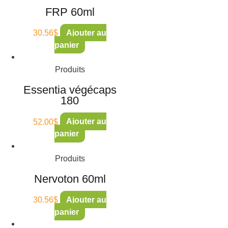
FRP 60ml
30.56
$
Ajouter au
panier
Produits
Essentia végécaps
180
52.00
$
Ajouter au
panier
Produits
Nervoton 60ml
30.56
$
Ajouter au
panier