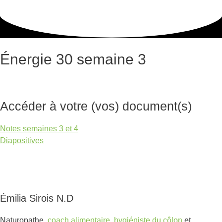
Énergie 30 semaine 3
Accéder à votre (vos) document(s)
Notes semaines 3 et 4
Diapositives
Émilia Sirois N.D
Naturopathe,
coach alimentaire
,
hygiéniste du côlon
et