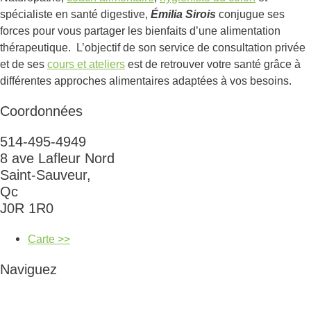
spécialiste en santé digestive,
Émilia Sirois
conjugue ses
forces pour vous partager les bienfaits d’une alimentation
thérapeutique. L’objectif de son service de consultation privée
et de ses
cours et ateliers
est de retrouver votre santé grâce à
différentes approches alimentaires adaptées à vos besoins.
Coordonnées
514-495-4949
8 ave Lafleur Nord
Saint-Sauveur,
Qc
J0R 1R0
Carte >>
Naviguez
Cours et ateliers