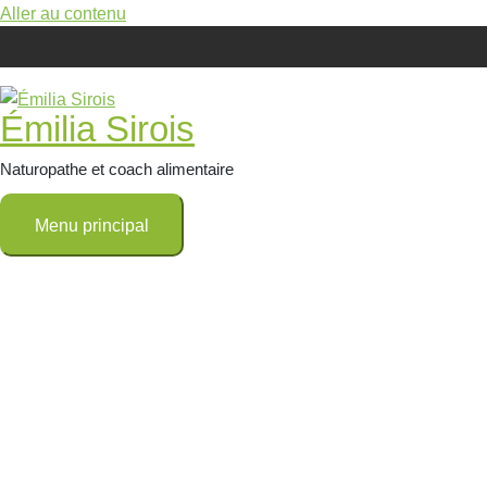
Aller au contenu
Émilia Sirois
Naturopathe et coach alimentaire
Menu principal